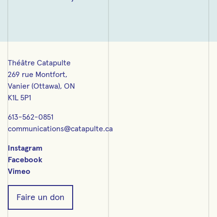
Théâtre Catapulte
269 rue Montfort,
Vanier (Ottawa), ON
K1L 5P1
613-562-0851
communications@catapulte.ca
Instagram
Facebook
Vimeo
Faire un don