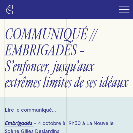
Passer au contenu principal
COMMUNIQUÉ //
EMBRIGADÉS –
S’enfoncer, jusqu’aux
extrêmes limites de ses idéaux
Lire le communiqué…
Embrigadés
– 4 octobre à 19h30 à La Nouvelle
Scène Gilles Desjardins