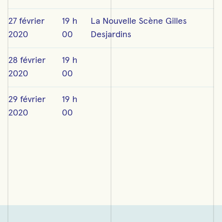
27 février
19 h
La Nouvelle Scène Gilles
2020
00
Desjardins
28 février
19 h
2020
00
29 février
19 h
2020
00