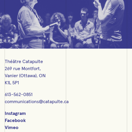
Théâtre Catapulte
269 rue Montfort,
Vanier (Ottawa), ON
K1L 5P1
613-562-0851
communications@catapulte.ca
Instagram
Facebook
Vimeo