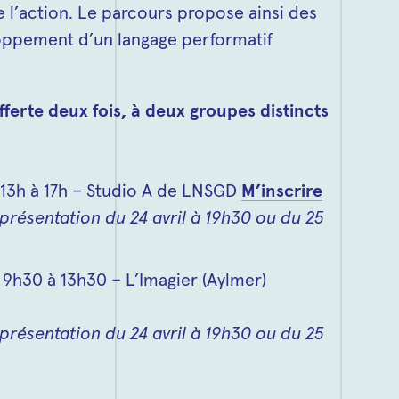
 l’action. Le parcours propose ainsi des
eloppement d’un langage performatif
ferte deux fois, à deux groupes distincts
e 13h à 17h – Studio A de LNSGD
M’inscrire
représentation du 24 avril à 19h30 ou du 25
e 9h30 à 13h30 – L’Imagier (Aylmer)
représentation du 24 avril à 19h30 ou du 25