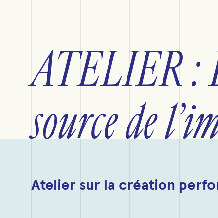
ATELIER : L
source de l’i
Atelier sur la création perf