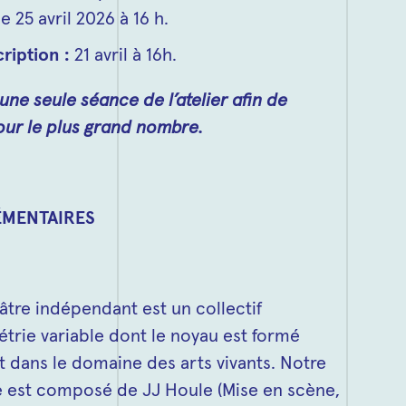
e 25 avril 2026 à 16 h.
cription :
21 avril à 16h.
une seule séance de l’atelier afin de
 pour le plus grand nombre.
MENTAIRES
t
âtre indépendant est un collectif
étrie variable dont le noyau est formé
t dans le domaine des arts vivants. Notre
ire est composé de JJ Houle (Mise en scène,