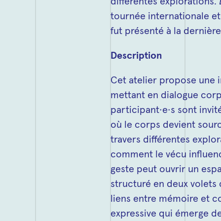
différentes explorations.
tournée internationale e
fut présenté à la dernièr
Description
Cet atelier propose une 
mettant en dialogue corp
participant·e·s sont invi
où le corps devient sourc
travers différentes explo
comment le vécu influen
geste peut ouvrir un espac
structuré en deux volets 
liens entre mémoire et co
expressive qui émerge des