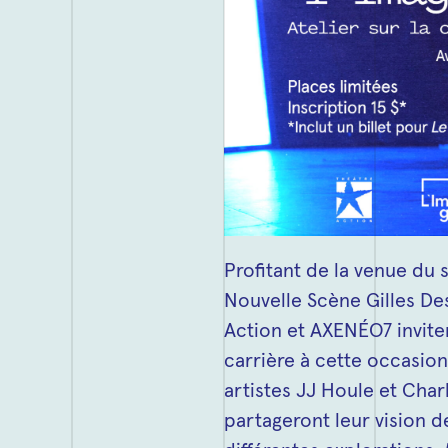
Profitant de la venue du 
Nouvelle Scène Gilles Des
Action et
AXENÉO7
invite
carrière à cette occasio
artistes JJ Houle et Cha
partageront leur vision d