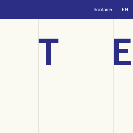
Scolaire
EN
T
E