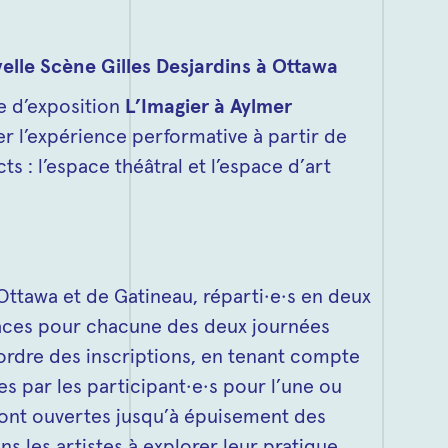
elle Scène Gilles Desjardins à Ottawa
e d’exposition
L’Imagier à Aylmer
er l’expérience performative à partir de
ts : l’espace théâtral et l’espace d’art
d’Ottawa et de Gatineau, réparti·e·s en deux
laces pour chacune des deux journées
’ordre des inscriptions, en tenant compte
s par les participant·e·s pour l’une ou
 sont ouvertes jusqu’à épuisement des
 les artistes à explorer leur pratique