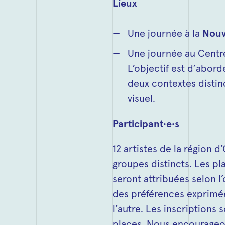
Lieux
Une journée à la
Nouv
Une journée au Centr
L’objectif est d’abord
deux contextes distinc
visuel.
Participant·e·s
12 artistes de la région 
groupes distincts. Les p
seront attribuées selon l
des préférences exprimée
l’autre. Les inscriptions
places. Nous encourageons