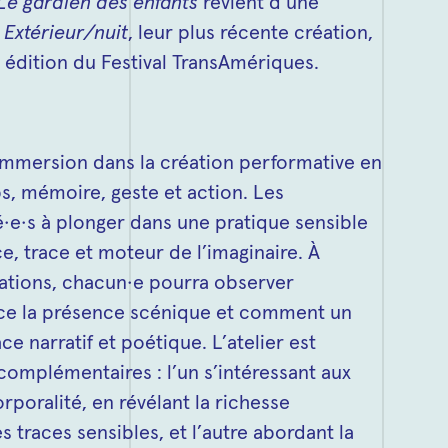
Le gardien des enfants
revient d’une
t
Extérieur/nuit
, leur plus récente création,
e édition du Festival TransAmériques.
immersion dans la création performative en
s, mémoire, geste et action. Les
té·e·s à plonger dans une pratique sensible
e, trace et moteur de l’imaginaire. À
rations, chacun·e pourra observer
ce la présence scénique et comment un
e narratif et poétique. L’atelier est
complémentaires : l’un s’intéressant aux
rporalité, en révélant la richesse
 traces sensibles, et l’autre abordant la