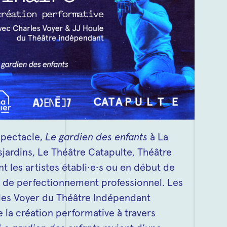
spectacle,
Le gardien des enfants
à La
jardins, Le Théâtre Catapulte, Théâtre
nt les artistes établi·e·s ou en début de
n de perfectionnement professionnel. Les
rles Voyer du Théâtre Indépendant
e la création performative à travers