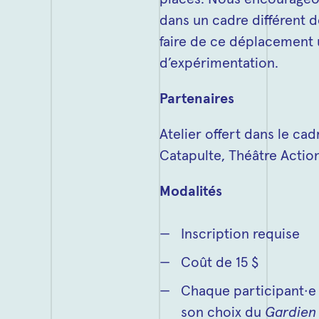
dans un cadre différent d
faire de ce déplacement 
d’expérimentation.
Partenaires
Atelier offert dans le ca
Catapulte, Théâtre Actio
Modalités
Inscription requise
Coût de 15 $
Chaque participant·e 
son choix du
Gardien 