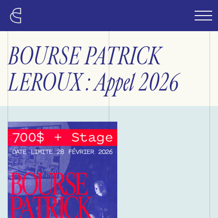
Passer au contenu principal
BOURSE PATRICK
LEROUX : Appel 2026