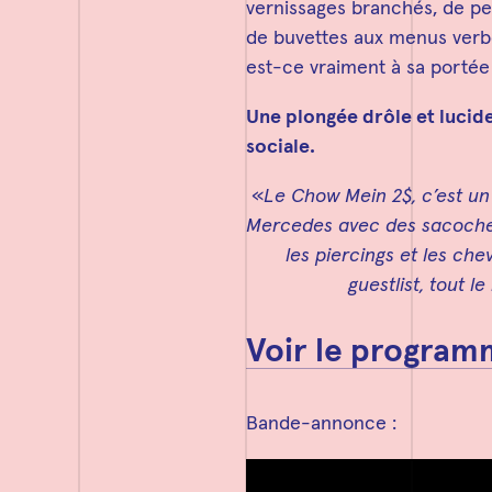
vernissages branchés, de p
de buvettes aux menus verbe
est-ce vraiment à sa portée
Une plongée drôle et lucid
sociale.
«
Le Chow Mein 2$, c’est un s
Mercedes avec des sacoches 
les piercings et les che
guestlist, tout
Voir le progra
Bande-annonce :