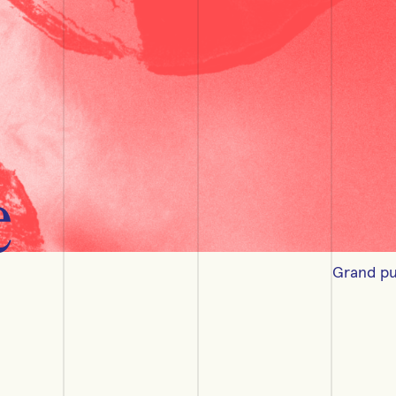
e
Grand pu