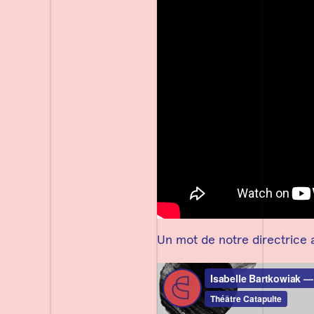
Un mot de notre directrice ar