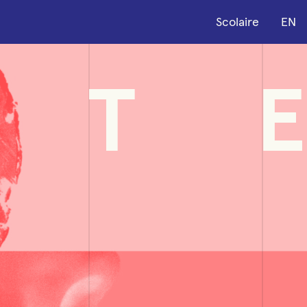
Scolaire
EN
T
E