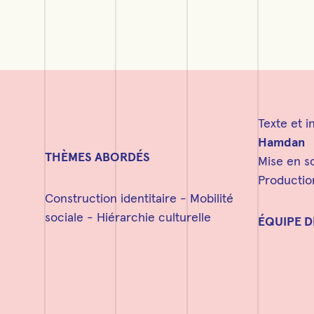
Texte et i
Hamdan
THÈMES ABORDÉS
Mise en 
Producti
Construction identitaire - Mobilité
sociale - Hiérarchie culturelle
ÉQUIPE D