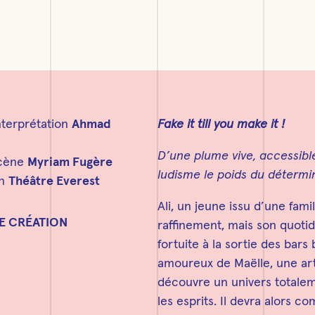
nterprétation
Ahmad
Fake it till you make it !
D’une plume vive, accessib
scène
Myriam Fugère
ludisme le poids du détermi
on
Théâtre Everest
Ali, un jeune issu d’une fam
E CRÉATION
raffinement, mais son quotid
fortuite à la sortie des bars
amoureux de Maëlle, une artis
découvre un univers totaleme
les esprits. Il devra alors c