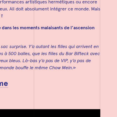
erformances artistiques hermétiques ou encore
ux. Ali doit absolument intégrer ce monde. Mais
 ?
e dans les moments malaisants de l’ascension
ac surprise. Y’a autant les filles qui arrivent en
à 500 balles, que les filles du Bar Bifteck avec
veux bleus. Là-bas y’a pas de VIP, y’a pas de
 le monde bouffe le même Chow Mein.
»
mme