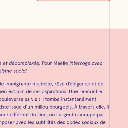
le et décomplexée,
Pour Maëlle
interroge avec
nisme social.
ille immigrante modeste, rêve d’élégance et de
ien est loin de ses aspirations. Une rencontre
 bouleverse sa vie : il tombe instantanément
te issue d’un milieu bourgeois. À travers elle, il
nt différent du sien, où l’argent n’occupe pas
omposer avec les subtilités des codes sociaux de