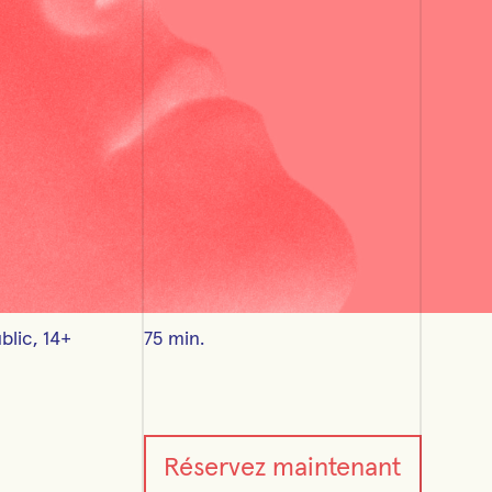
blic, 14+
75 min.
Réservez maintenant