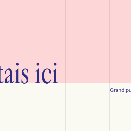
ais ici
Grand pub