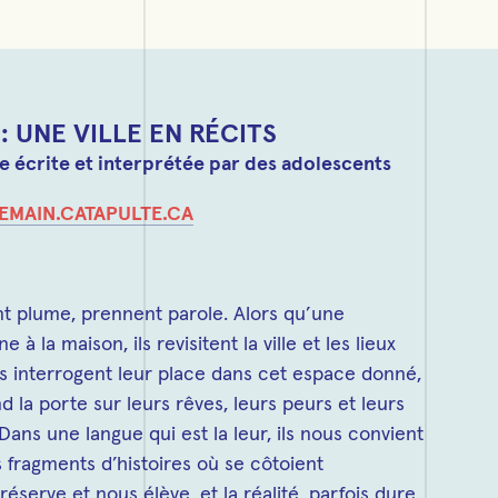
 : UNE VILLE EN RÉCITS
écrite et interprétée par des adolescents
EMAIN.CATAPULTE.CA
nt plume, prennent parole. Alors qu’une
 à la maison, ils revisitent la ville et les lieux
ls interrogent leur place dans cet espace donné,
d la porte sur leurs rêves, leurs peurs et leurs
Dans une langue qui est la leur, ils nous convient
 fragments d’histoires où se côtoient
réserve et nous élève, et la réalité, parfois dure,