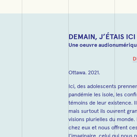
DEMAIN, J’ÉTAIS ICI
Une oeuvre audionumérique 
D
Ottawa. 2021.
Ici, des adolescents prenne
pandémie les isole, les confine
témoins de leur existence. I
mais surtout ils ouvrent gran
visions plurielles du monde. 
chez eux et nous offrent ces
l’imaginaire, celui qui nous p