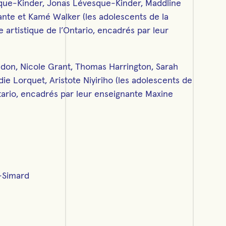
sque-Kinder, Jonas Lévesque-Kinder, Maddline
nte et Kamé Walker (les adolescents de la
e artistique de l’Ontario, encadrés par leur
ndon, Nicole Grant, Thomas Harrington, Sarah
 Lorquet, Aristote Niyiriho (les adolescents de
tario, encadrés par leur enseignante Maxine
-Simard