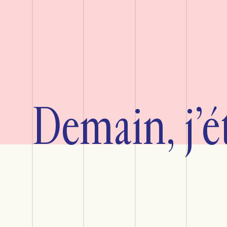
Demain, j’ét