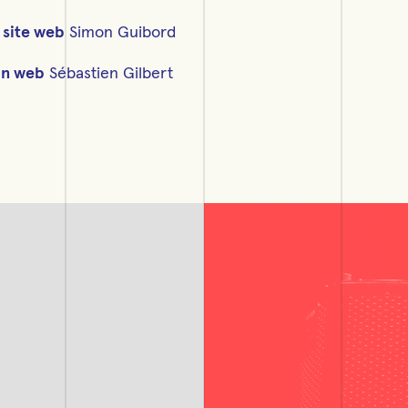
 site web
Simon Guibord
on web
Sébastien Gilbert