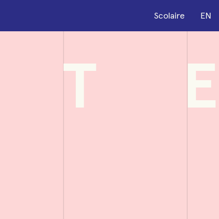
Scolaire
EN
T
E