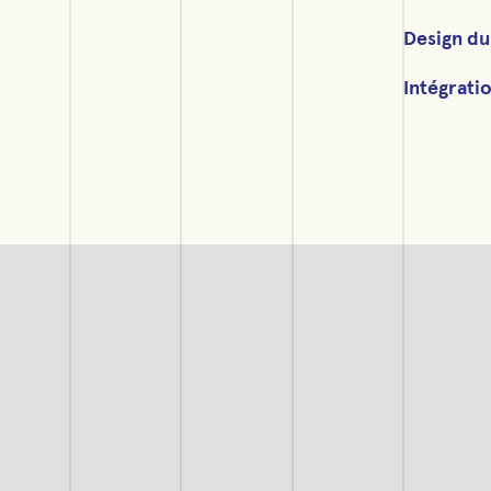
Design du
Intégrati