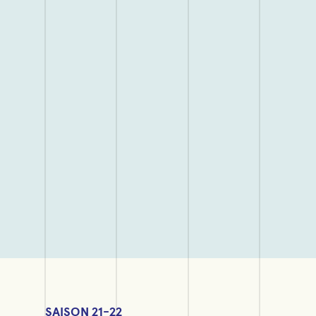
SAISON 21-22