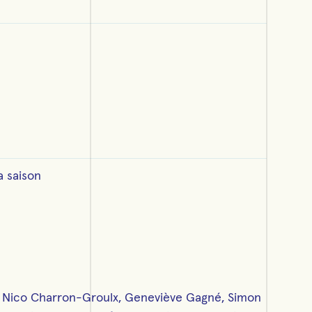
a saison
Nico Charron-Groulx, Geneviève Gagné, Simon