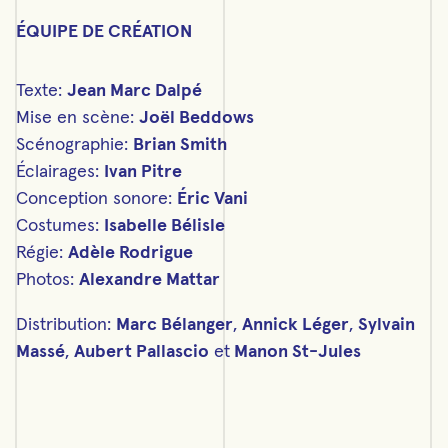
ÉQUIPE DE CRÉATION
Texte:
Jean Marc Dalpé
Mise en scène:
Joël Beddows
Scénographie:
Brian Smith
Éclairages:
Ivan Pitre
Conception sonore:
Éric Vani
Costumes:
Isabelle Bélisle
Régie:
Adèle Rodrigue
Photos:
Alexandre Mattar
Distribution:
Marc Bélanger
,
Annick Léger
,
Sylvain
Massé
,
Aubert Pallascio
et
Manon St-Jules