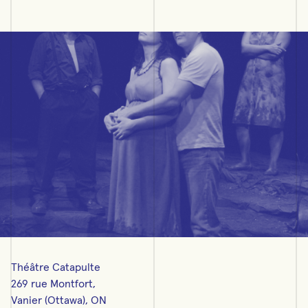
Théâtre Catapulte
269 rue Montfort,
Vanier (Ottawa), ON