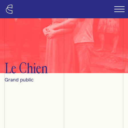
Passer au contenu principal
Le Chien
Grand public