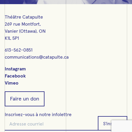
Théâtre Catapulte
269 rue Montfort,
Vanier (Ottawa), ON
K1L 5P1
613-562-0851
communications@catapulte.ca
Instagram
Facebook
Vimeo
Faire un don
Inscrivez-vous à notre infolettre
Adresse courriel
S'inscrire