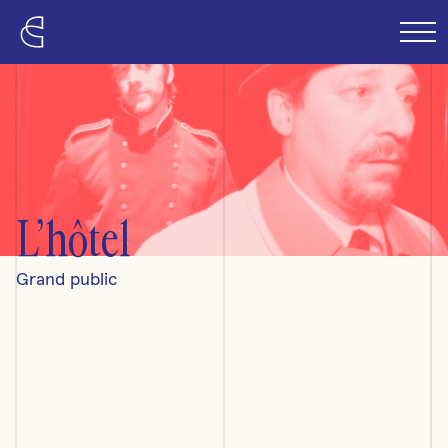
Passer au contenu principal
L’hôtel
Grand public