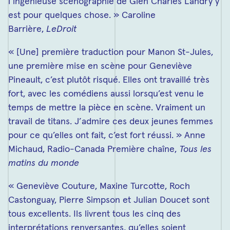
l’ingénieuse scénographie de Glen Charles Landry y
est pour quelques chose. » Caroline
Barrière,
LeDroit
« [Une] première traduction pour Manon St-Jules,
une première mise en scène pour Geneviève
Pineault, c’est plutôt risqué. Elles ont travaillé très
fort, avec les comédiens aussi lorsqu’est venu le
temps de mettre la pièce en scène. Vraiment un
travail de titans. J’admire ces deux jeunes femmes
pour ce qu’elles ont fait, c’est fort réussi. » Anne
Michaud, Radio-Canada Première chaîne,
Tous les
matins du monde
« Geneviève Couture, Maxine Turcotte, Roch
Castonguay, Pierre Simpson et Julian Doucet sont
tous excellents. Ils livrent tous les cinq des
interprétations renversantes, qu’elles soient