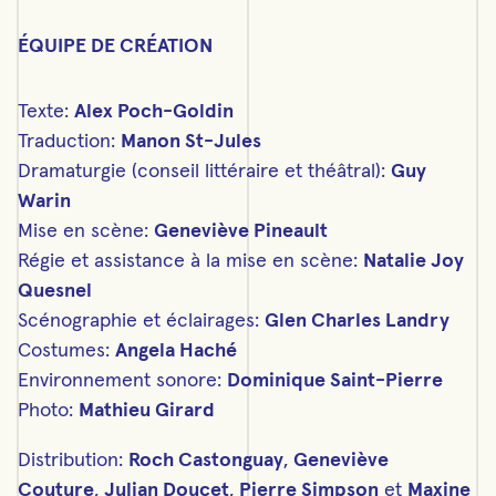
ÉQUIPE DE CRÉATION
Texte:
Alex Poch-Goldin
Traduction:
Manon St-Jules
Dramaturgie (conseil littéraire et théâtral):
Guy
Warin
Mise en scène:
Geneviève Pineault
Régie et assistance à la mise en scène:
Natalie Joy
Quesnel
Scénographie et éclairages:
Glen Charles Landry
Costumes:
Angela Haché
Environnement sonore:
Dominique Saint-Pierre
Photo:
Mathieu Girard
Distribution:
Roch Castonguay
,
Geneviève
Couture
,
Julian Doucet
,
Pierre Simpson
et
Maxine