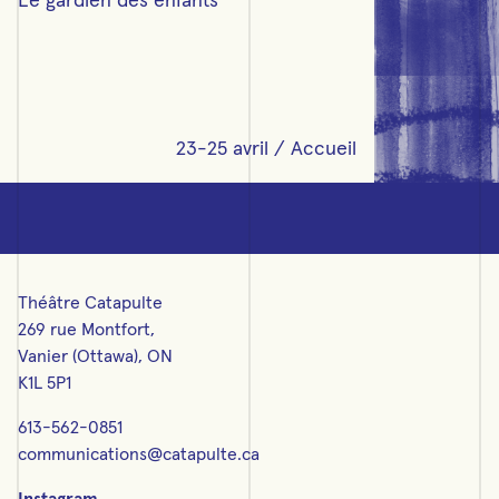
Le gardien des enfants
23-25 avril / Accueil
Théâtre Catapulte
269 rue Montfort,
Vanier (Ottawa), ON
K1L 5P1
613-562-0851
communications@catapulte.ca