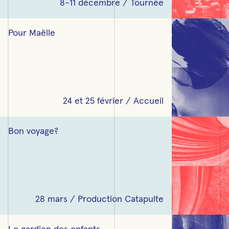
8-11 décembre / Tournée
Lire plus sur « Pour Maëlle »
Pour Maëlle
24 et 25 février / Accueil
Lire plus sur « Bon voyage? »
Bon voyage?
28 mars / Production Catapulte
Lire plus sur « Le gardien des enfants »