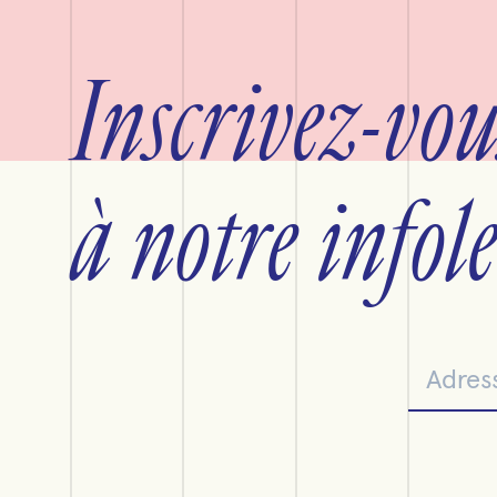
Inscrivez-vou
à notre infole
Adresse cou