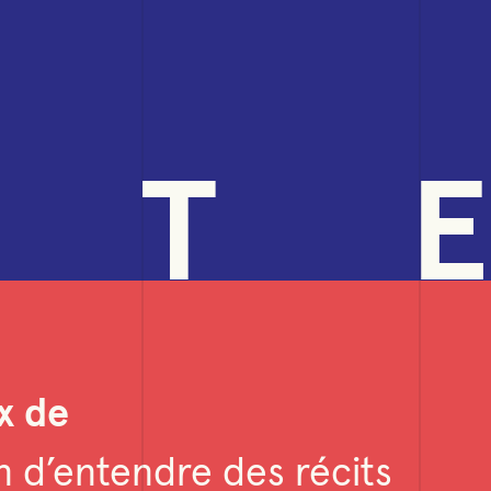
T
E
x de
n d’entendre des récits