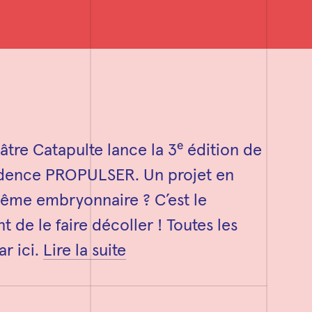
âtre Catapulte lance la 3ᵉ édition de
idence PROPULSER. Un projet en
même embryonnaire ? C’est le
 de le faire décoller ! Toutes les
ar ici.
Lire la suite