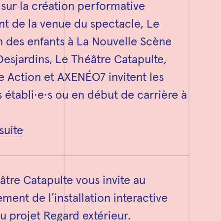
 sur la création performative
ant de la venue du spectacle, Le
n des enfants à La Nouvelle Scène
Desjardins, Le Théâtre Catapulte,
e Action et AXENÉO7 invitent les
s établi·e·s ou en début de carrière à
 suite
âtre Catapulte vous invite au
ment de l’installation interactive
du projet Regard extérieur.