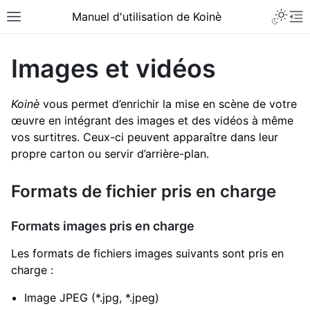
Toggle 
Manuel d'utilisation de Koinè
Toggle site navigation sidebar
To
Images et vidéos
Koinè
vous permet d’enrichir la mise en scène de votre
œuvre en intégrant des images et des vidéos à même
vos surtitres. Ceux-ci peuvent apparaître dans leur
propre carton ou servir d’arrière-plan.
Formats de fichier pris en charge
Formats images pris en charge
Les formats de fichiers images suivants sont pris en
charge :
Image JPEG (*.jpg, *.jpeg)